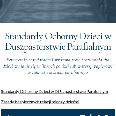
Standardy Ochorny Dzieci w
Duszpasterstwie Parafialnym
Pełna treść Standardów i skrócona treść zrozumiała dla
dzieci znajduje się w linkach poniżej lub w wersji papierowej
w zakrystii kościoła parafialnego.
Standardy Ochorony Dzieci w DUszpasterstwie Parafialnym
Zasady bezpiecznych relacji między dziećmi