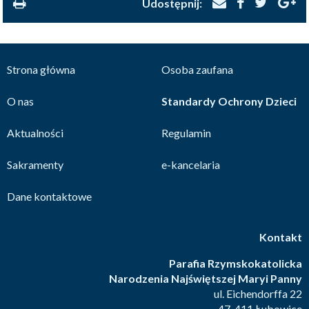
Udostępnij:
Strona główna
Osoba zaufana
O nas
Standardy Ochrony Dzieci
Aktualności
Regulamin
Sakramenty
e-kancelaria
Dane kontaktowe
Kontakt
Parafia Rzymskokatolicka
Narodzenia Najświętszej Maryi Panny
ul. Eichendorffa 22
47-411 Łubowice