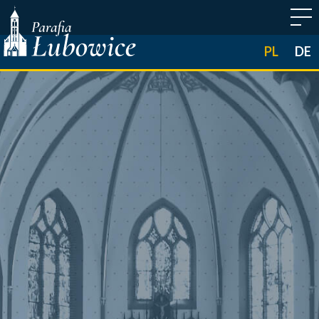
PL
DE