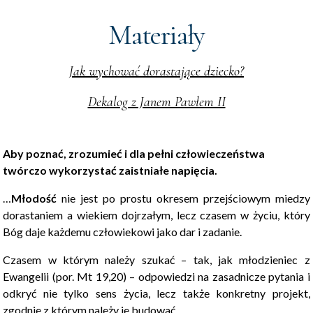
Materiały
Jak wychować dorastające dziecko?
Dekalog z Janem Pawłem II
Aby poznać, zrozumieć i dla pełni człowieczeństwa
twórczo wykorzystać zaistniałe napięcia.
…
Młodość
nie jest po prostu okresem przejściowym miedzy
dorastaniem a wiekiem dojrzałym, lecz czasem w życiu, który
Bóg daje każdemu człowiekowi jako dar i zadanie.
Czasem w którym należy szukać – tak, jak młodzieniec z
Ewangelii (por. Mt 19,20) – odpowiedzi na zasadnicze pytania i
odkryć nie tylko sens życia, lecz także konkretny projekt,
zgodnie z którym należy je budować.