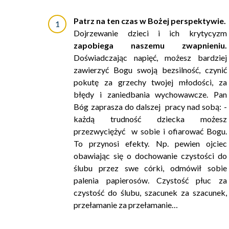
Patrz na ten czas w Bożej perspektywie.
Dojrzewanie dzieci i ich krytycyzm
zapobiega naszemu zwapnieniu.
Doświadczając napięć, możesz bardziej
zawierzyć Bogu swoją bezsilność, czynić
pokutę za grzechy twojej młodości, za
błędy i zaniedbania wychowawcze. Pan
Bóg zaprasza do dalszej pracy nad sobą: -
każdą trudność dziecka możesz
przezwyciężyć w sobie i ofiarować Bogu.
To przynosi efekty. Np. pewien ojciec
obawiając się o dochowanie czystości do
ślubu przez swe córki, odmówił sobie
palenia papierosów. Czystość płuc za
czystość do ślubu, szacunek za szacunek,
przełamanie za przełamanie…