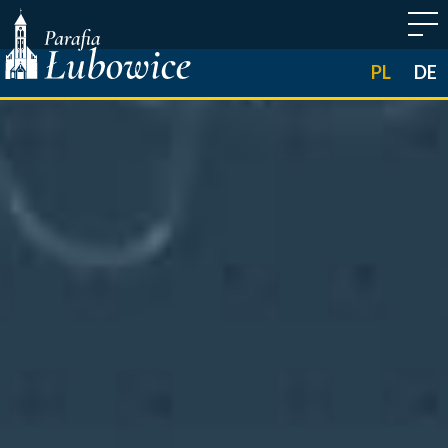
PL
DE