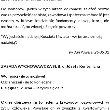
Od wyborów, jakich w tych latach dokonacie zależeć będzie
wasza przyszłość osobista, zawodowa i społeczna: młodość jest
czasem, w którym kładzie się fundamenty; okazją, której nie
można stracić, bo więcej już się nie powtórzy!
"Wy jesteście nadzieją Kościoła i świata – wy jesteście moją
nadzieją".
św. Jan Paweł II 26.05.02
ZASADA WYCHOWAWCZA Sł. B. o. Józefa Kentenicha
Wolności
- ile to możliwe!
Ograniczeń
- ile to konieczne!!
Pielęgnacji ducha
– ile tylko się da!!!
Okres dojrzewania to jeden z kryzysów rozwojowych
w
życiu człowieka. Powstaje on w związku z gwałtownymi i