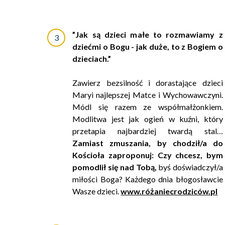
”Jak są dzieci małe to rozmawiamy z
dziećmi o Bogu - jak duże, to z Bogiem o
dzieciach.”
Zawierz bezsilność i dorastające dzieci
Maryi najlepszej Matce i Wychowawczyni.
Módl się razem ze współmałżonkiem.
Modlitwa jest jak ogień w kuźni, który
przetapia najbardziej twardą stal…
Zamiast zmuszania, by chodził/a do
Kościoła zaproponuj: Czy chcesz, bym
pomodlił się nad Tobą,
byś doświadczył/a
miłości Boga? Każdego dnia błogosławcie
Wasze dzieci.
www.różaniecrodziców.pl