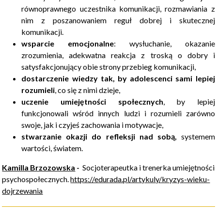
równoprawnego uczestnika komunikacji, rozmawiania z
nim z poszanowaniem reguł dobrej i skutecznej
komunikacji.
wsparcie emocjonalne
: wysłuchanie, okazanie
zrozumienia, adekwatna reakcja z troską o dobry i
satysfakcjonujący obie strony przebieg komunikacji,
dostarczenie wiedzy tak, by adolescenci sami lepiej
rozumieli
, co się z nimi dzieje,
uczenie umiejętności społecznych
, by lepiej
funkcjonowali wśród innych ludzi i rozumieli zarówno
swoje, jak i czyjeś zachowania i motywacje,
stwarzanie okazji do refleksji nad sobą,
systemem
wartości, światem.
Kamilla Brzozowska
-
Socjoterapeutka i trenerka umiejętności
psychospołecznych.
https://edurada.pl/artykuly/kryzys-wieku-
dojrzewania