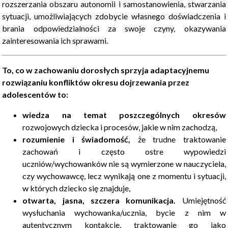
rozszerzania obszaru autonomii i samostanowienia, stwarzania
sytuacji, umożliwiających zdobycie własnego doświadczenia i
brania odpowiedzialności za swoje czyny, okazywania
zainteresowania ich sprawami.
To, co w zachowaniu dorosłych sprzyja adaptacyjnemu
rozwiązaniu konfliktów okresu dojrzewania przez
adolescentów to:
wiedza na temat poszczególnych okresów
rozwojowych dziecka i procesów, jakie w nim zachodzą,
rozumienie i świadomość,
że trudne traktowanie
zachowań i często ostre wypowiedzi
uczniów/wychowanków nie są wymierzone w nauczyciela,
czy wychowawcę, lecz wynikają one z momentu i sytuacji,
w których dziecko się znajduje,
otwarta, jasna, szczera komunikacja.
Umiejętność
wysłuchania wychowanka/ucznia, bycie z nim w
autentycznym kontakcie, traktowanie go jako